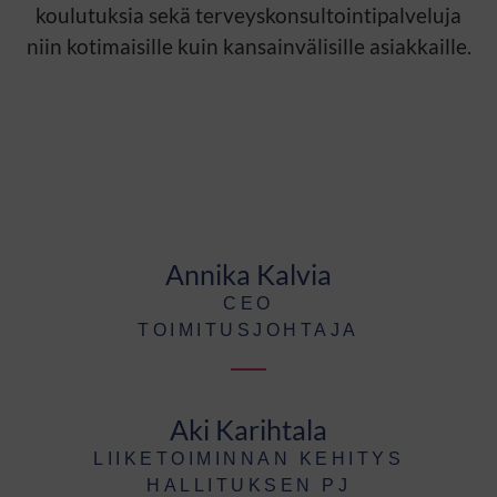
koulutuksia sekä terveyskonsultointipalveluja
niin kotimaisille kuin kansainvälisille asiakkaille.
Annika Kalvia
CEO
TOIMITUSJOHTAJA
Aki Karihtala
LIIKETOIMINNAN KEHITYS
HALLITUKSEN PJ