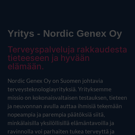
Yritys - Nordic Genex Oy
Terveyspalveluja rakkaudesta
tieteeseen ja hyvään
elämään.
Nordic Genex Oy on Suomen johtavia
terveysteknologiayrityksiä. Yrityksemme
missio on kokonaisvaltaisen testauksen, tieteen
ja neuvonnan avulla auttaa ihmisiä tekemään
nopeampia ja parempia päätöksiä siitä,
minkälaisilla yksilöllisillä elämäntavoilla ja
ravinnolla voi parhaiten tukea terveyttä ja