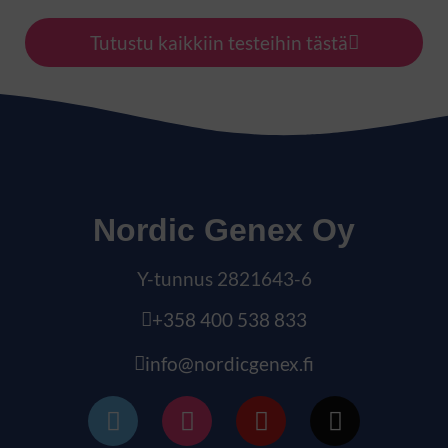
Tutustu kaikkiin testeihin tästä
Nordic Genex Oy
Y-tunnus 2821643-6
+358 400 538 833
info@nordicgenex.fi