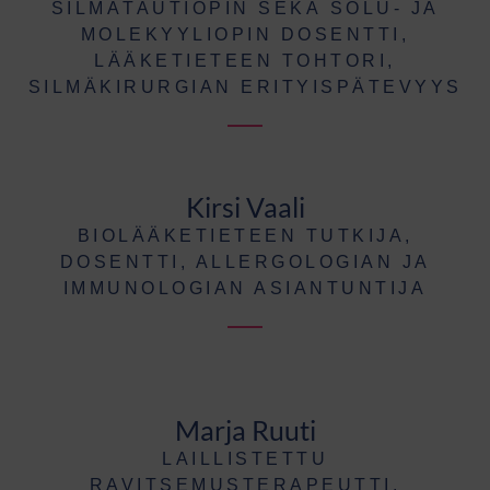
SILMÄTAUTIOPIN SEKÄ SOLU- JA
MOLEKYYLIOPIN DOSENTTI,
LÄÄKETIETEEN TOHTORI,
SILMÄKIRURGIAN ERITYISPÄTEVYYS
Kirsi Vaali
BIOLÄÄKETIETEEN TUTKIJA,
DOSENTTI, ALLERGOLOGIAN JA
IMMUNOLOGIAN ASIANTUNTIJA
Marja Ruuti
LAILLISTETTU
RAVITSEMUSTERAPEUTTI,