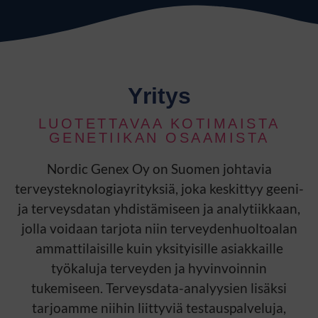
Yritys
LUOTETTAVAA KOTIMAISTA
GENETIIKAN OSAAMISTA
Nordic Genex Oy on Suomen johtavia
terveysteknologiayrityksiä, joka keskittyy geeni-
ja terveysdatan yhdistämiseen ja analytiikkaan,
jolla voidaan tarjota niin terveydenhuoltoalan
ammattilaisille kuin yksityisille asiakkaille
työkaluja terveyden ja hyvinvoinnin
tukemiseen. Terveysdata-analyysien lisäksi
tarjoamme niihin liittyviä testauspalveluja,