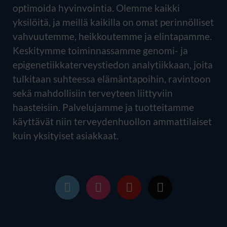
optimoida hyvinvointia. Olemme kaikki
yksilöitä, ja meillä kaikilla on omat perinnölliset
vahvuutemme, heikkoutemme ja elintapamme.
Keskitymme toiminnassamme genomi- ja
epigenetiikkaterveystiedon analytiikkaan, joita
tulkitaan suhteessa elämäntapoihin, ravintoon
sekä mahdollisiin terveyteen liittyviin
haasteisiin. Palvelujamme ja tuotteitamme
käyttävät niin terveydenhuollon ammattilaiset
kuin yksityiset asiakkaat.