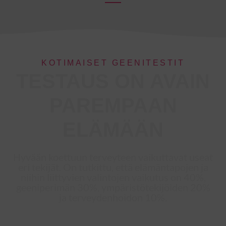
KOTIMAISET GEENITESTIT
TESTAUS ON AVAIN
PAREMPAAN
ELÄMÄÄN
Hyvään koettuun terveyteen vaikuttavat useat
eri tekijät. On tutkittu, että elämäntapojen ja
niihin liittyvien valintojen vaikutus on 40%,
geeniperimän 30%, ympäristötekijöiden 20%
ja terveydenhoidon 10%.