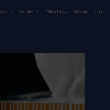
estit
Palvelut
Yhteystiedot
Oma tili
Tilaa