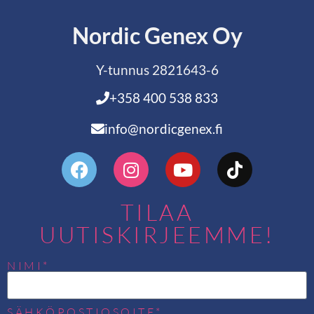
Nordic Genex Oy
Y-tunnus 2821643-6
+358 400 538 833
info@nordicgenex.fi
TILAA
UUTISKIRJEEMME!
NIMI*
SÄHKÖPOSTIOSOITE*