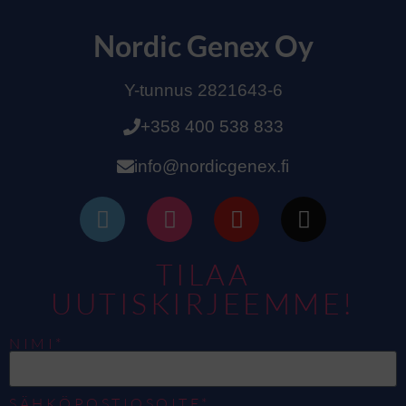
Nordic Genex Oy
Y-tunnus 2821643-6
+358 400 538 833
info@nordicgenex.fi
TILAA
UUTISKIRJEEMME!
NIMI*
SÄHKÖPOSTIOSOITE*