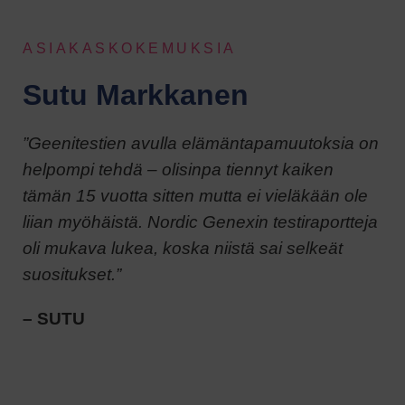
ASIAKASKOKEMUKSIA
Sutu Markkanen
”Geenitestien avulla elämäntapamuutoksia on
helpompi tehdä – olisinpa tiennyt kaiken
tämän 15 vuotta sitten mutta ei vieläkään ole
liian myöhäistä. Nordic Genexin testiraportteja
oli mukava lukea, koska niistä sai selkeät
suositukset.”
– SUTU