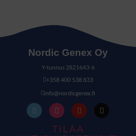
Nordic Genex Oy
Y-tunnus 2821643-6
+358 400 538 833
info@nordicgenex.fi
TILAA